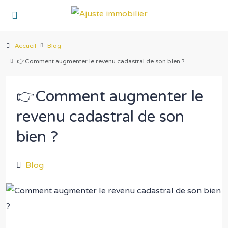
Accueil
Blog
👉Comment augmenter le revenu cadastral de son bien ?
👉Comment augmenter le
revenu cadastral de son
bien ?
Blog