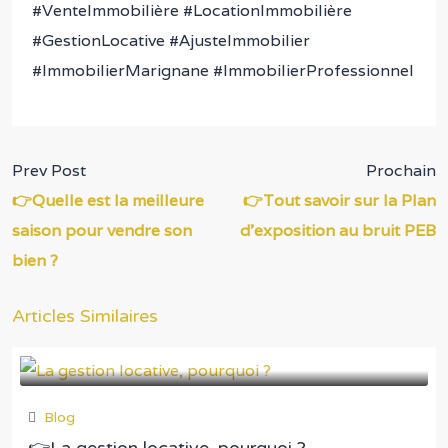
#VenteImmobilière #LocationImmobilière
#GestionLocative #AjusteImmobilier
#ImmobilierMarignane #ImmobilierProfessionnel
Prev Post
Prochain
👉Quelle est la meilleure
👉Tout savoir sur la Plan
saison pour vendre son
d’exposition au bruit PEB
bien ?
Articles Similaires
Blog
👉La gestion locative, pourquoi ?