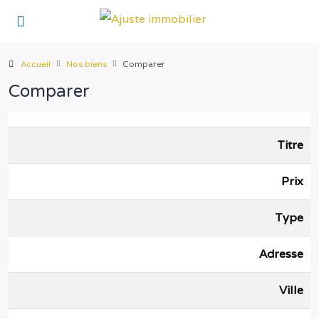
Accueil
Nos biens
Comparer
Comparer
Titre
Prix
Type
Adresse
Ville