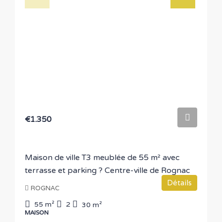
€1.350
Maison de ville T3 meublée de 55 m² avec
terrasse et parking ? Centre-ville de Rognac
Détails
ROGNAC
55
m²
2
30
m²
MAISON