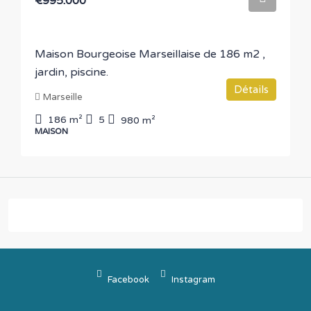
€995.000
Maison Bourgeoise Marseillaise de 186 m2 ,
jardin, piscine.
Détails
Marseille
186
m²
5
980
m²
MAISON
Facebook
Instagram