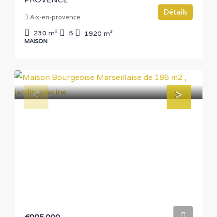
PROVENCE
Détails
Aix-en-provence
230
m²
5
1920
m²
MAISON