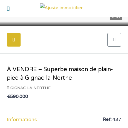
10
À VENDRE – Superbe maison de plain-
pied à Gignac-la-Nerthe
GIGNAC LA NERTHE
€590.000
Informations
Ref:
437