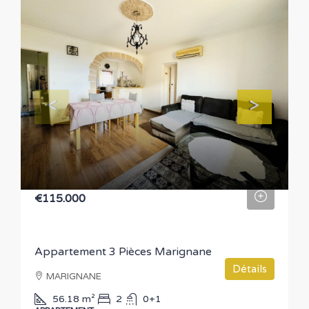
€115.000
Appartement 3 Pièces Marignane
Détails
MARIGNANE
56.18
m²
2
0+1