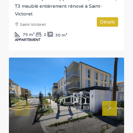
T3 meublé entièrement rénové à Saint-
Victoret
Détails
Saint-Victoret
75
m²
2
30
m²
APPARTEMENT