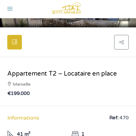
5
Appartement T2 – Locataire en place
Marseille
€199.000
Informations
Ref:
470
41 m²
1