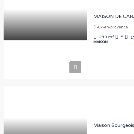
MAISON DE CAR
Aix-en-provence
230
m²
5
1
MAISON