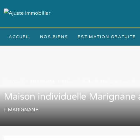
ACCUEIL
NOS BIENS
ESTIMATION GRATUITE
Accueil
MARIGNANE
Maison individuelle Marignane au calme
Maison individuelle Marignane 
MARIGNANE