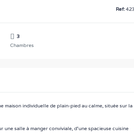
Ref:
42
3
Chambres
ison individuelle de plain-pied au calme, située sur la
r une salle à manger conviviale, d’une spacieuse cuisine