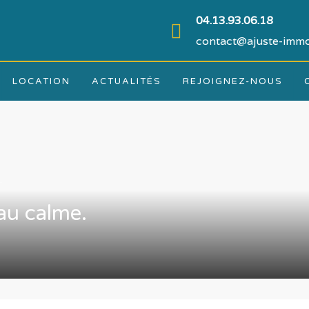
04.13.93.06.18
contact@ajuste-immo
LOCATION
ACTUALITÉS
REJOIGNEZ-NOUS
.
au calme.