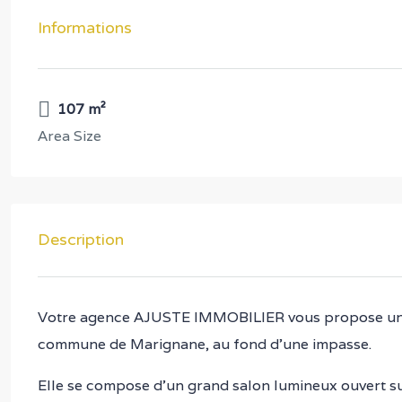
Informations
107 m²
Area Size
Description
Votre agence AJUSTE IMMOBILIER vous propose une ma
commune de Marignane, au fond d’une impasse.
Elle se compose d’un grand salon lumineux ouvert su