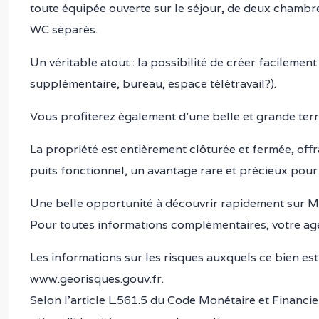
toute équipée ouverte sur le séjour, de deux chambre
WC séparés.
Un véritable atout : la possibilité de créer facilem
supplémentaire, bureau, espace télétravail?).
Vous profiterez également d’une belle et grande terra
La propriété est entièrement clôturée et fermée, offr
puits fonctionnel, un avantage rare et précieux pour l
Une belle opportunité à découvrir rapidement sur M
Pour toutes informations complémentaires, votre a
Les informations sur les risques auxquels ce bien est
www.georisques.gouv.fr.
Selon l’article L.561.5 du Code Monétaire et Financier