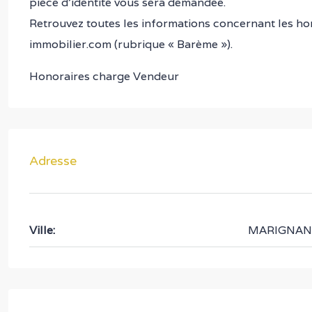
pièce d’identité vous sera demandée.
Retrouvez toutes les informations concernant les ho
immobilier.com (rubrique « Barème »).
Honoraires charge Vendeur
Adresse
Ville:
MARIGNAN