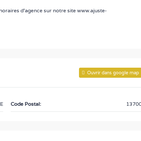
noraires d’agence sur notre site www.ajuste-
Ouvrir dans google map
E
Code Postal:
1370