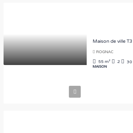
ROGNAC
55
m²
2
30
MAISON