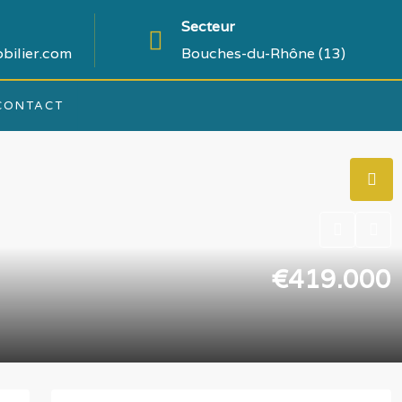
Secteur
bilier.com
Bouches-du-Rhône (13)
CONTACT
€419.000