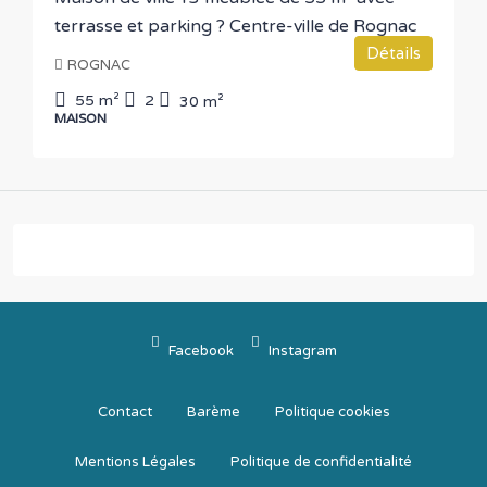
terrasse et parking ? Centre-ville de Rognac
Détails
ROGNAC
55
m²
2
30
m²
MAISON
Facebook
Instagram
Contact
Barème
Politique cookies
Mentions Légales
Politique de confidentialité