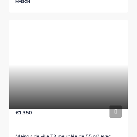
MAISON
€1.350
Maison de ville T3 meublée de 55 m² avec