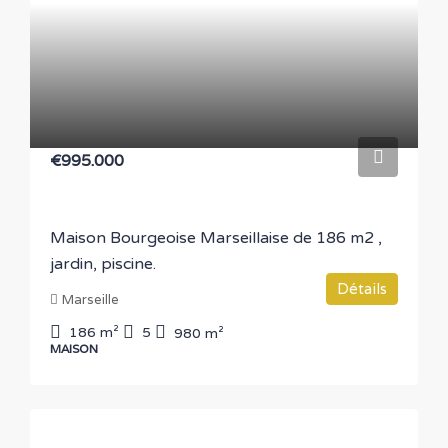
€995.000
Maison Bourgeoise Marseillaise de 186 m2 ,
jardin, piscine.
Détails
Marseille
186
m²
5
980
m²
MAISON