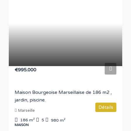
€995.000
Maison Bourgeoise Marseillaise de 186 m2 ,
jardin, piscine.
Détails
Marseille
186
m²
5
980
m²
MAISON