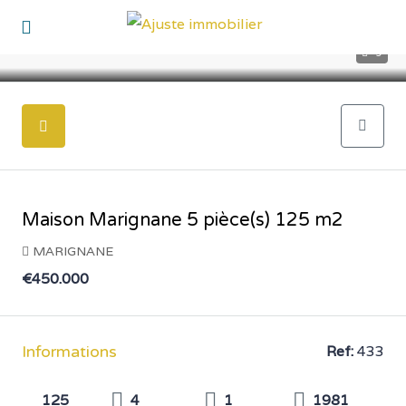
9
Maison Marignane 5 pièce(s) 125 m2
MARIGNANE
€450.000
Informations
Ref:
433
125
4
1
1981