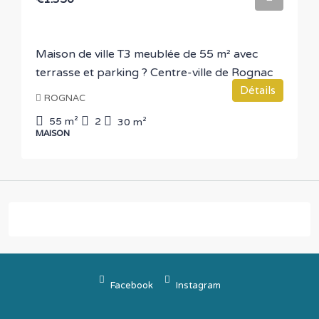
Maison de ville T3 meublée de 55 m² avec
terrasse et parking ? Centre-ville de Rognac
Détails
ROGNAC
55
m²
2
30
m²
MAISON
Facebook
Instagram