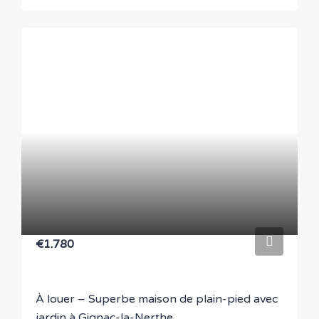
€1.780
À louer – Superbe maison de plain-pied avec
jardin à Gignac-la-Nerthe