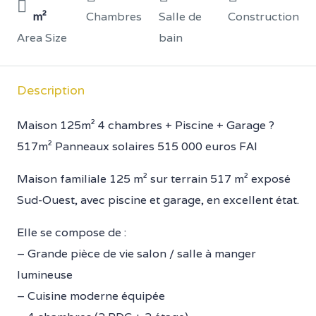
m²
Chambres
Salle de
Construction
Area Size
bain
Description
Maison 125m² 4 chambres + Piscine + Garage ?
517m² Panneaux solaires 515 000 euros FAI
Maison familiale 125 m² sur terrain 517 m² exposé
Sud-Ouest, avec piscine et garage, en excellent état.
Elle se compose de :
– Grande pièce de vie salon / salle à manger
lumineuse
– Cuisine moderne équipée