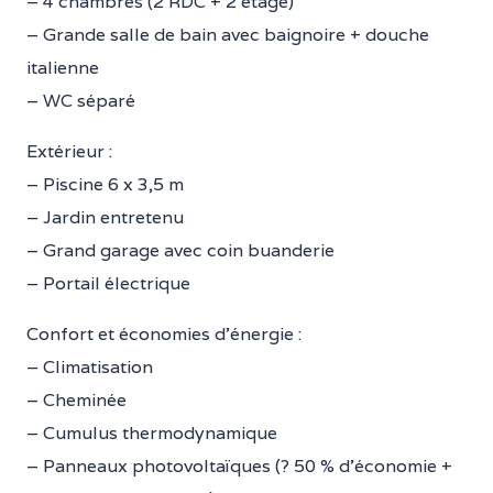
– 4 chambres (2 RDC + 2 étage)
– Grande salle de bain avec baignoire + douche
italienne
– WC séparé
Extérieur :
– Piscine 6 x 3,5 m
– Jardin entretenu
– Grand garage avec coin buanderie
– Portail électrique
Confort et économies d’énergie :
– Climatisation
– Cheminée
– Cumulus thermodynamique
– Panneaux photovoltaïques (? 50 % d’économie +