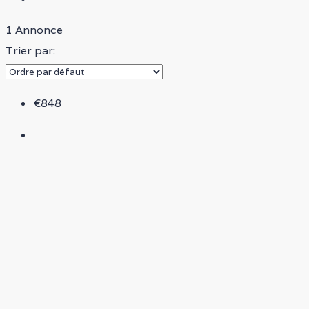
1 Annonce
Trier par:
€848