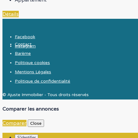
Détails
Facebook
Contact
Instagram
Barème
Politique cookies
Mentions Légales
Politique de confidentialité
© Ajuste Immobilier - Tous droits réservés
Comparer les annonces
Comparer
Close
S'identifier