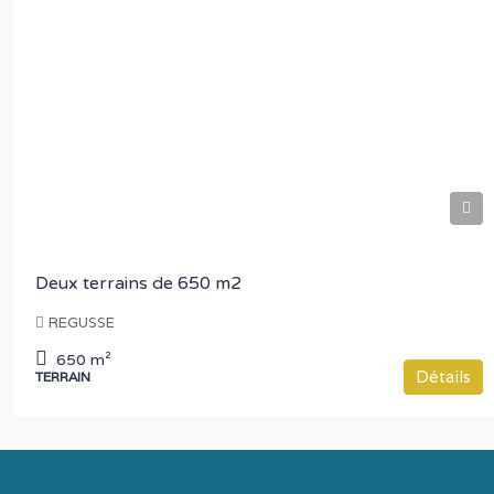
€75.000
Deux terrains de 650 m2
REGUSSE
650
m²
Détails
TERRAIN